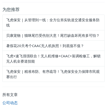
为您推荐
飞虎保安 | 从管理到一线：全方位夯实轨道交通安全服务防
线
贝康宠物 | 猫咪尾巴受伤别大意！尾巴缺血坏死有多可怕？
暑假花20天考个CAAC无人机执照！到底值不值？
飞虎×速飞强强联合！无人机维修+CAAC+装调检修工，解锁
无人机全赛道技能
飞虎保安 | 精准布防、有序疏导！飞虎保安全力保障市民观
赛出行
所有文章
公司动态