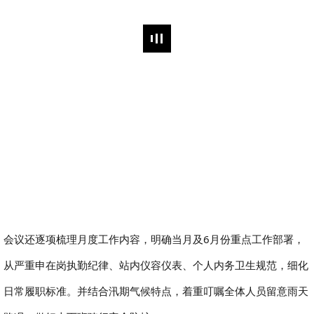
会议还逐项梳理月度工作内容，明确当月及6月份重点工作部署，
从严重申在岗执勤纪律、站内仪容仪表、个人内务卫生规范，细化
日常履职标准。并结合汛期气候特点，着重叮嘱全体人员留意雨天