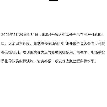
2026年5月29日至31日，地铁4号线大中队长先后在可乐村站B出
口、大漾田车辆段、白龙潭停车场等地组织开展全员大会与反恐装
备实操培训。培训围绕各类反恐器材实操使用开展教学，现场手把
手指导队员实操演练，切实补强一线安保应急处置实操水平。