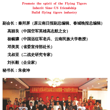
副会长：秦邦屏（原云南日报副总编辑、春城晚报总编辑）
高丽良（中国空军英雄高志航之女）
杨毓骧（中国远征军老兵、云南民族大学教授）
邓美英（省委宣传部处长）
戈叔亚（二战史研究专家）
刘长毅（企业家）
秘书长：朱俊坤