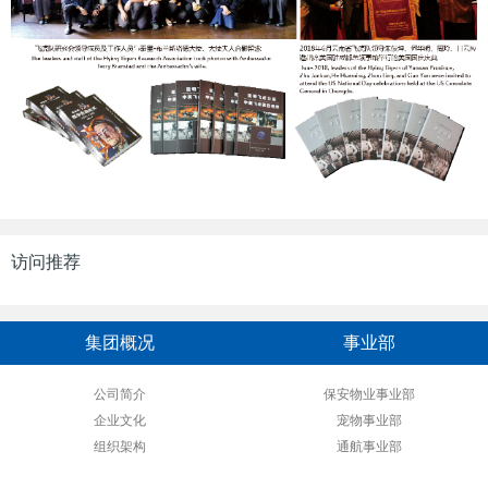
访问推荐
集团概况
事业部
公司简介
保安物业事业部
企业文化
宠物事业部
组织架构
通航事业部
资质荣誉
文化教育事业部